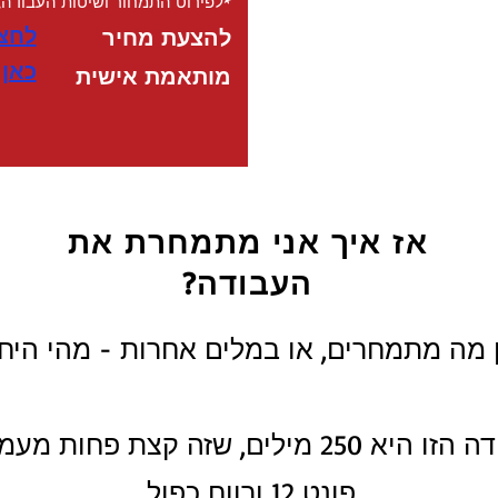
*לפירוט התמחור ושיטות העבודה, ת
לחצו
להצעת מחיר
כאן
מותאמת אישית
אז איך אני מתמחרת את
העבודה?
ן מה מתמחרים, או במלים אחרות - מהי היח
פונט 12 ורווח כפול.