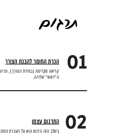
תרגום
01
הכרת החומר להבנת הצורך
קריאה מקדימה (במידת הצורך), פגיש
ה"ראש" שלו/ה.
02
התרגום עצמו
בשלב הזה הדגש הוא על העברת התוכן