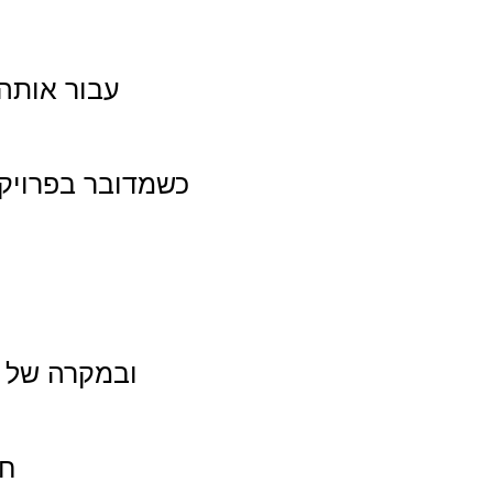
עבור אותה יחידה של 250 מילים,
כשמדובר בפרויק
ובמקרה של מ
חש