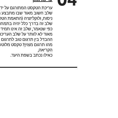
04
עריכת הטקסט המתורגם על ידי 
שלב חשוב מאוד שבו מתבצע הי
ניסוח, ולוקליזציה (התאמת הטק
שלב זה בדרך כלל יהיה בתמחור
כפי שנאמר, שלב זה אינו תמיד 
מאוד לא לוותר על שלב העריכה
ההבדל בין תרגום טוב לתרגום מצ
מהו תרגום מצוין? טקסט מלוט
הקריאה,
כאילו נכתב בשפת היעד.