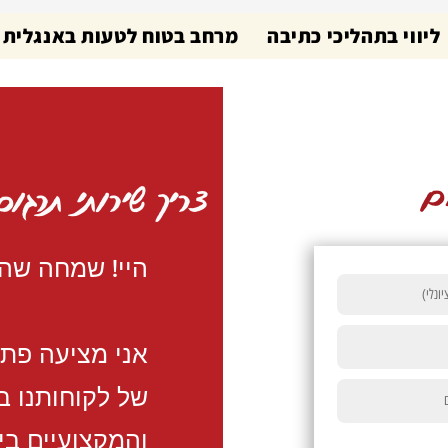
ליווי בתהליכי כתיבה
מרחב בטוח לטעות באנגלית
ם
צריך שירותי תרגו
היי! שמחה שה
אני מציעה פתרו
של לקוחותנו 
והמקצועיים בי