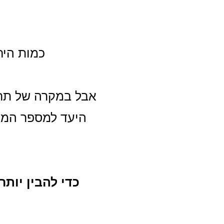
כמות היח
אבל במקרה של תרג
היעד למספר המיל
כדי להבין יות