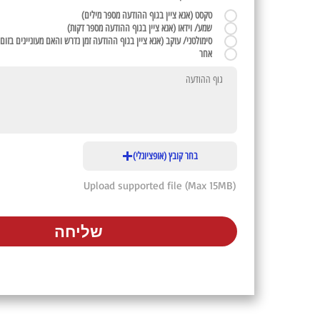
טקסט (אנא ציין בגוף ההודעה מספר מילים)
שמע/ וידאו (אנא ציין בגוף ההודעה מספר דקות)
סימולטני/ עוקב (אנא ציין בגוף ההודעה זמן נדרש והאם מעוניינים בזום 
אחר
בחר קובץ (אופציונלי)
Upload supported file (Max 15MB)
שליחה