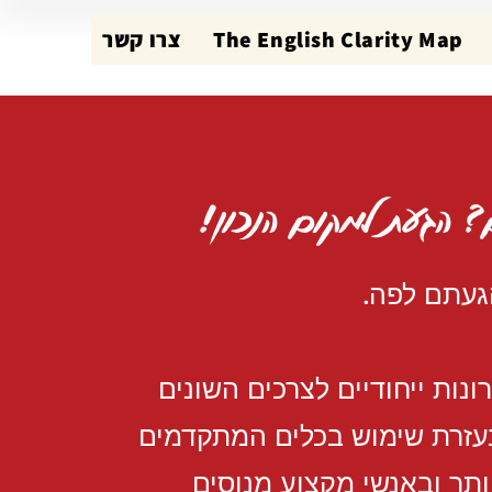
The English Clarity Map
צרו קשר
ם? הגעת למקום הנכון!
געתם לפה.
נות ייחודיים לצרכים השונים
בעזרת שימוש בכלים המתקדמים
ותר ובאנשי מקצוע מנוסים