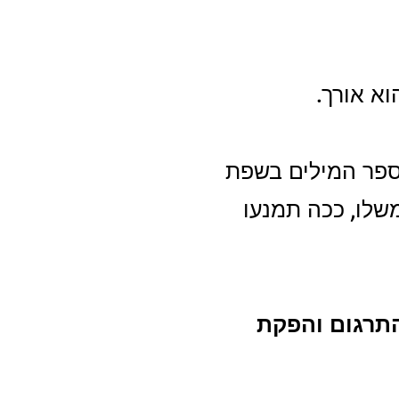
א אורך.
ספר המילים בשפת
שלו, ככה תמנעו
התרגום והפקת